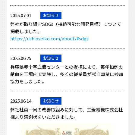
2025.07.01
お知らせ
弊社が取り組むSDGs（持続可能な開発目標）について
掲載しました。
https://ushioseiko.com/about/#sdgs
2025.06.25
お知らせ
兵庫県赤十字血液センターとの提携により、毎年恒例の
献血を工場内で実施し、多くの従業員が献血事業に参加
協力をしました。
2025.06.14
お知らせ
弊社社員一同の改善取組みに対して、三菱電機株式会社
様より感謝状をいただきました。