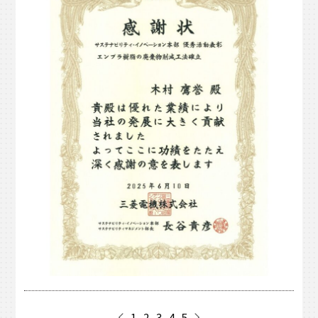
1
2
3
4
5