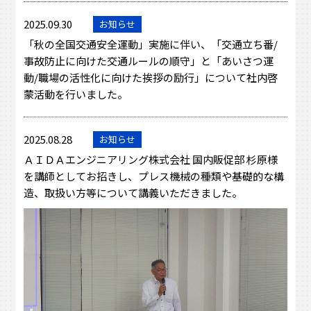
2025.09.30
お知らせ
「秋の全国交通安全運動」実施に伴い、「交通立ち番/
事故防止に向けた交通ルールの順守」と「あいさつ運
動/職場の活性化に向けた挨拶の励行」について社内啓
蒙活動を行いました。
2025.08.28
お知らせ
ＡＩＤＡエンジニアリング株式会社 国内販促部 杉原様
を講師としてお招きし、プレス機械の種類や基礎的な構
造、取扱い方等について講義いただきました。