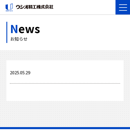
N
ews
お知らせ
2025.05.29