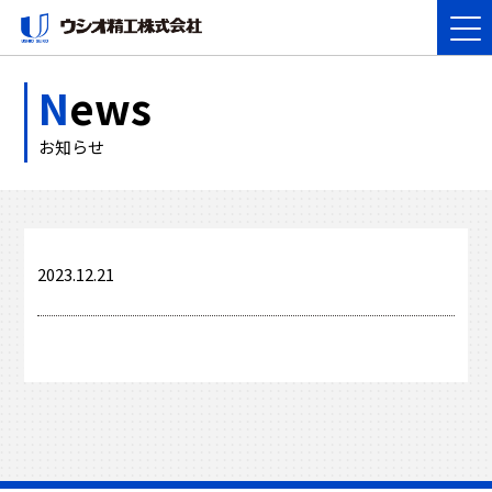
N
ews
お知らせ
2023.12.21