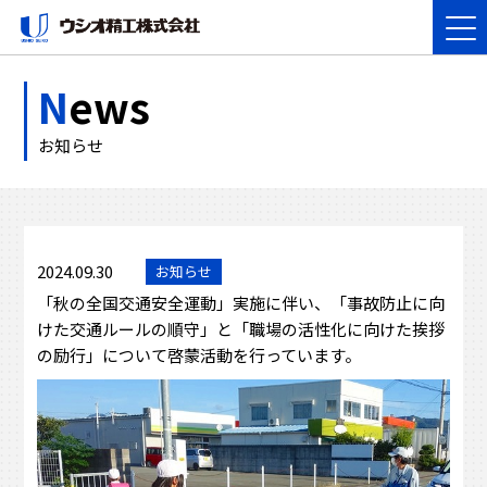
N
ews
お知らせ
2024.09.30
お知らせ
「秋の全国交通安全運動」実施に伴い、「事故防止に向
けた交通ルールの順守」と「職場の活性化に向けた挨拶
の励行」について啓蒙活動を行っています。