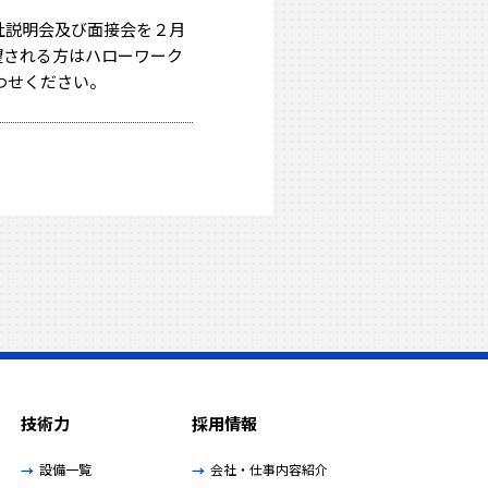
社説明会及び面接会を２月
望される方はハローワーク
合わせください。
技術力
採用情報
設備一覧
会社・仕事内容
紹介